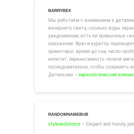
BARRYBEX
Мы работаем с вниманием к деталям
вечернего света, сколько воды пере
уведомления, есть ли привычные «вк
окружение. Врач и куратор переводя
ориентиры: время до сна, число про
аппетит, переносимость тёплой мяг
последовательно, чтобы сохранять я
Детальнее –
наркологическая клиник
RANDOMNAMEBUB
styleandchoice
– Elegant and trendy, per