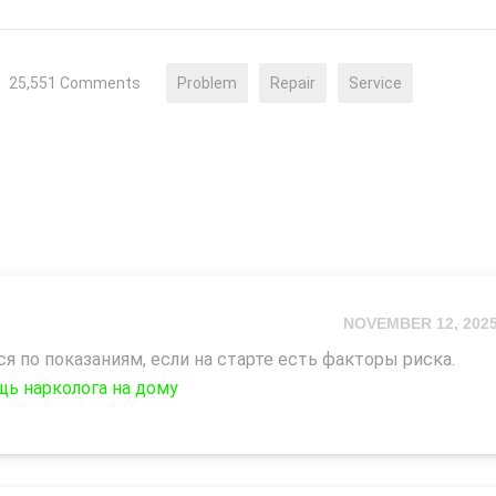
25,551 Comments
Problem
Repair
Service
NOVEMBER 12, 202
 по показаниям, если на старте есть факторы риска.
ь нарколога на дому