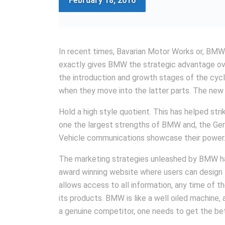
February 18, 2016
In recent times, Bavarian Motor Works or, BMW
exactly gives BMW the strategic advantage ove
the introduction and growth stages of the cycl
when they move into the latter parts. The new 
Hold a high style quotient. This has helped str
one the largest strengths of BMW and, the Germ
Vehicle communications showcase their power
The marketing strategies unleashed by BMW h
award winning website where users can design t
allows access to all information, any time of t
its products. BMW is like a well oiled machine, 
a genuine competitor, one needs to get the be