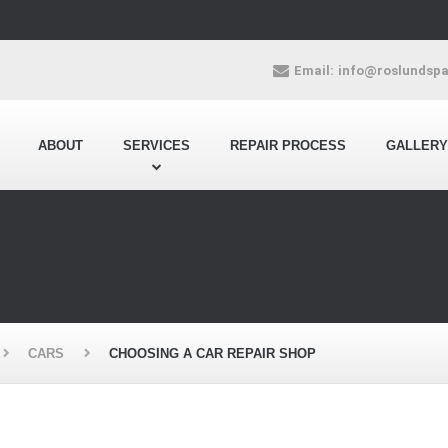
Email:
info@roslundsp
ABOUT
SERVICES
REPAIR PROCESS
GALLERY
CARS
CHOOSING A CAR REPAIR SHOP