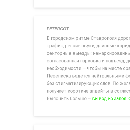
PETERCOT
В городском ритме Ставрополя доро
трафик, резкие звуки, длинные кори
секторные выезды: немаркированный
согласованная парковка и подъезд, д
необходимости — чтобы на месте сра
Переписка ведётся нейтральными ф
без стигматизирующих слов. По жела
получает короткие апдейты в соглас
Выяснить больше –
вывод из запоя 